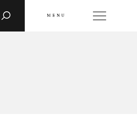
MENU
CLOSE